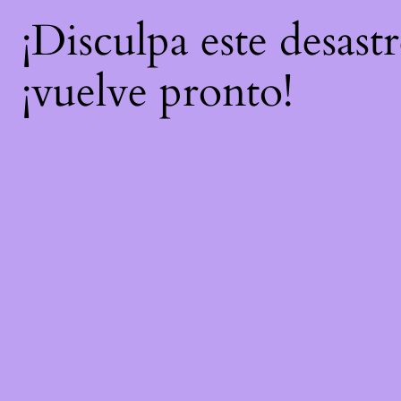
¡Disculpa este desast
¡vuelve pronto!