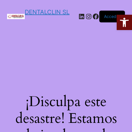
DENTALCLIN SL
Ab
Acceder
¡Disculpa este
desastre! Estamos