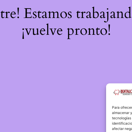
stre! Estamos trabajand
¡vuelve pronto!
Para ofrecer
almacenar y/
tecnologías
identificaci
afectar nega