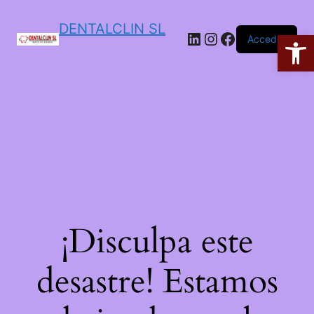
DENTALCLIN SL
Ab
Acceder
¡Disculpa este
desastre! Estamos