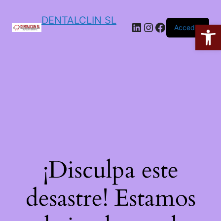
DENTALCLIN SL
Ab
Acceder
¡Disculpa este
desastre! Estamos