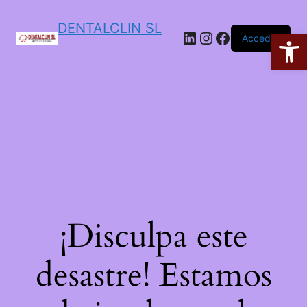
DENTALCLIN SL
Ab
Acceder
¡Disculpa este
desastre! Estamos