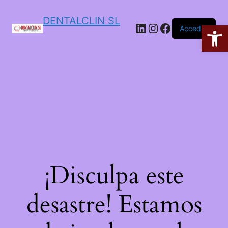
DENTALCLIN SL
Ab
Acceder
¡Disculpa este
desastre! Estamos