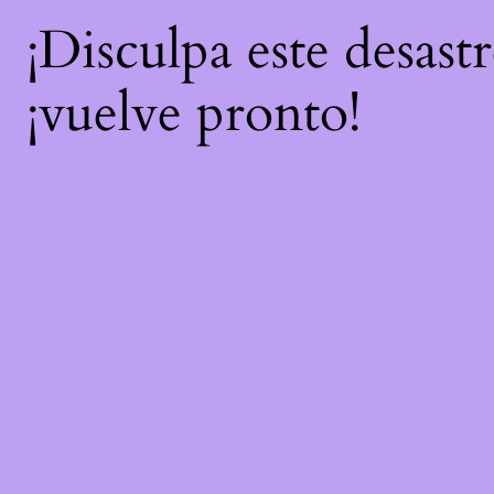
¡Disculpa este desast
¡vuelve pronto!