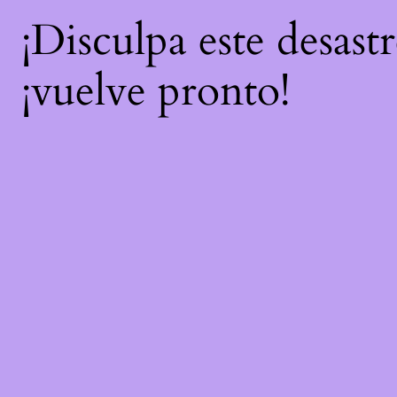
¡Disculpa este desast
¡vuelve pronto!