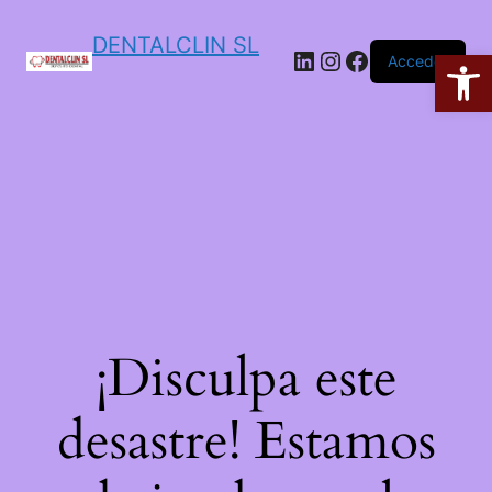
DENTALCLIN SL
Ab
Acceder
¡Disculpa este
desastre! Estamos