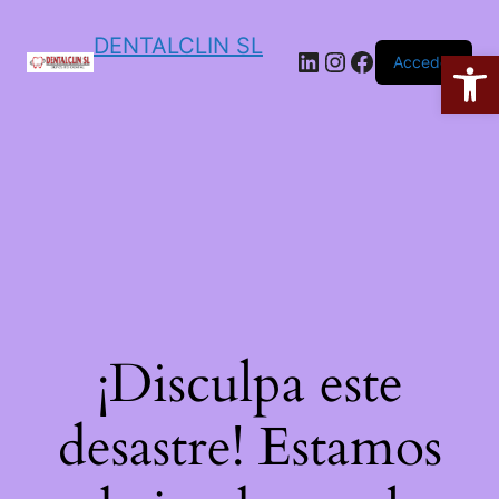
DENTALCLIN SL
Ab
Acceder
¡Disculpa este
desastre! Estamos