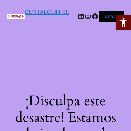
DENTALCLIN SL
Ab
Acceder
¡Disculpa este
desastre! Estamos