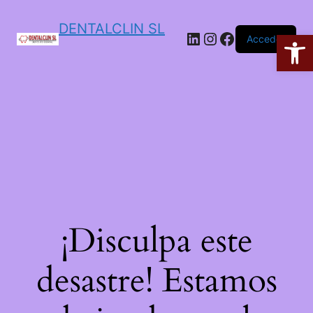
DENTALCLIN SL
Ab
Acceder
¡Disculpa este
desastre! Estamos