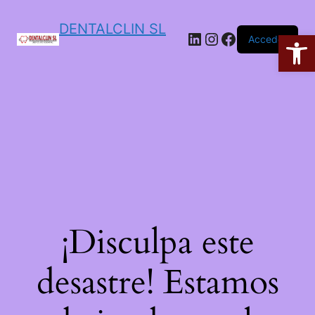
DENTALCLIN SL
Ab
Acceder
¡Disculpa este
desastre! Estamos