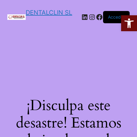
DENTALCLIN SL
Ab
Acceder
¡Disculpa este
desastre! Estamos