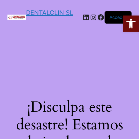
DENTALCLIN SL
Ab
Acceder
¡Disculpa este
desastre! Estamos