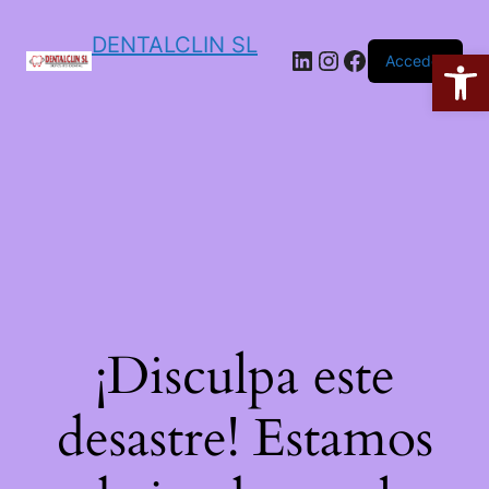
DENTALCLIN SL
Ab
Acceder
¡Disculpa este
desastre! Estamos