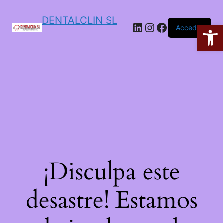
DENTALCLIN SL
Ab
Acceder
¡Disculpa este
desastre! Estamos