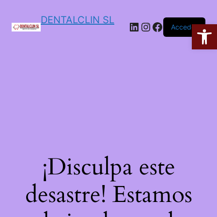
DENTALCLIN SL
Ab
Acceder
¡Disculpa este
desastre! Estamos