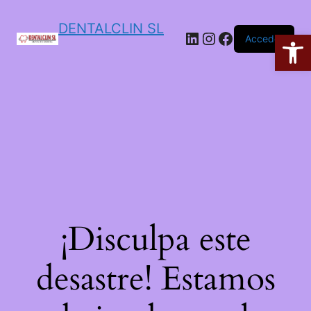
DENTALCLIN SL
Ab
Acceder
¡Disculpa este
desastre! Estamos