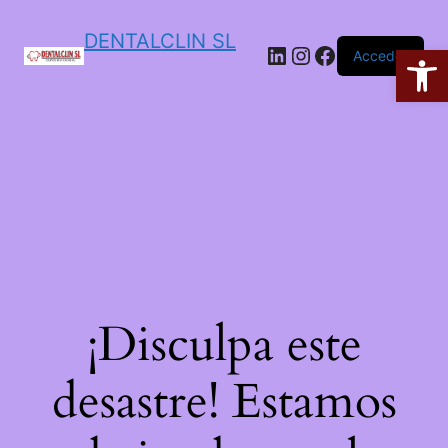
DENTALCLIN SL
Ab
Acceder
¡Disculpa este
desastre! Estamos