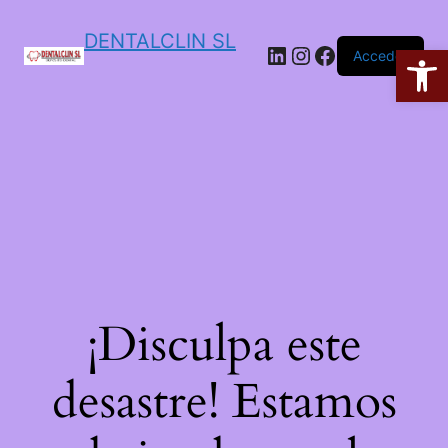
DENTALCLIN SL
Ab
Acceder
¡Disculpa este
desastre! Estamos