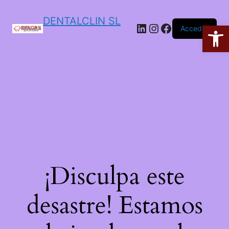
DENTALCLIN SL
Ab
Acceder
¡Disculpa este
desastre! Estamos