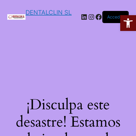
DENTALCLIN SL
Ab
Acceder
¡Disculpa este
desastre! Estamos