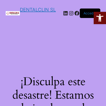
DENTALCLIN SL
Ab
Acceder
¡Disculpa este
desastre! Estamos