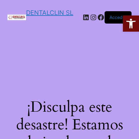
DENTALCLIN SL
Ab
Acceder
¡Disculpa este
desastre! Estamos