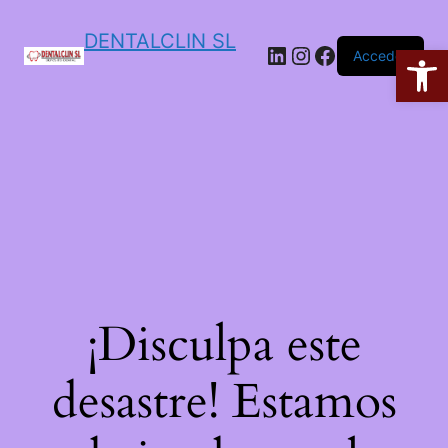
DENTALCLIN SL
Ab
Acceder
¡Disculpa este
desastre! Estamos