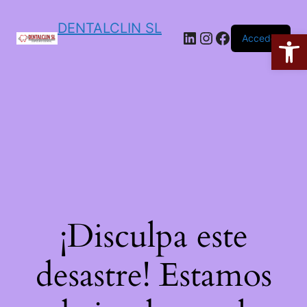
DENTALCLIN SL
Ab
Acceder
¡Disculpa este
desastre! Estamos