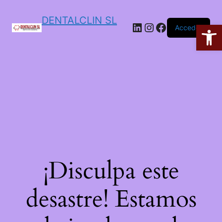
DENTALCLIN SL
Ab
Acceder
¡Disculpa este
desastre! Estamos