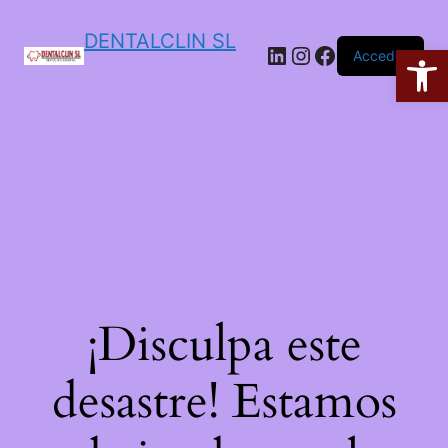
DENTALCLIN SL
Ab
Acceder
¡Disculpa este
desastre! Estamos