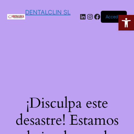
DENTALCLIN SL
Ab
Acceder
¡Disculpa este
desastre! Estamos