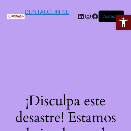
DENTALCLIN SL
Ab
Acceder
¡Disculpa este
desastre! Estamos