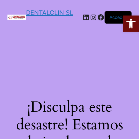
DENTALCLIN SL
Ab
Acceder
¡Disculpa este
desastre! Estamos