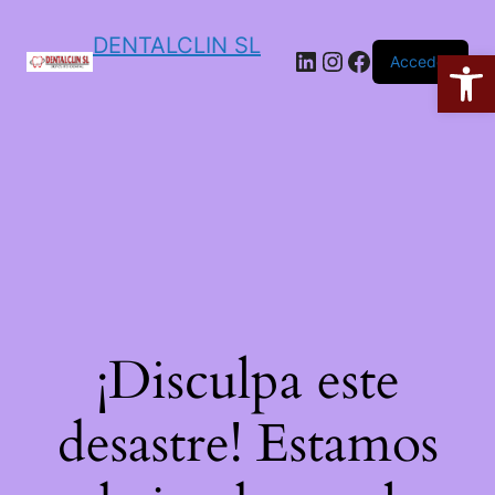
DENTALCLIN SL
Ab
Acceder
¡Disculpa este
desastre! Estamos