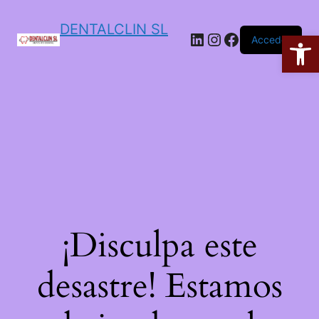
DENTALCLIN SL
Ab
Acceder
¡Disculpa este
desastre! Estamos