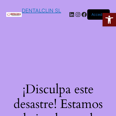
DENTALCLIN SL
Ab
Acceder
¡Disculpa este
desastre! Estamos