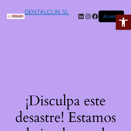
DENTALCLIN SL
Ab
Acceder
¡Disculpa este
desastre! Estamos