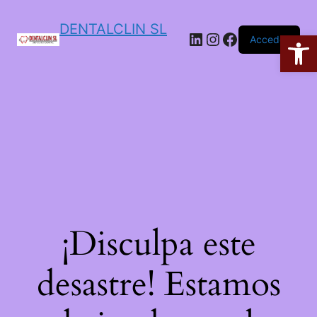
DENTALCLIN SL
Ab
Acceder
¡Disculpa este
desastre! Estamos