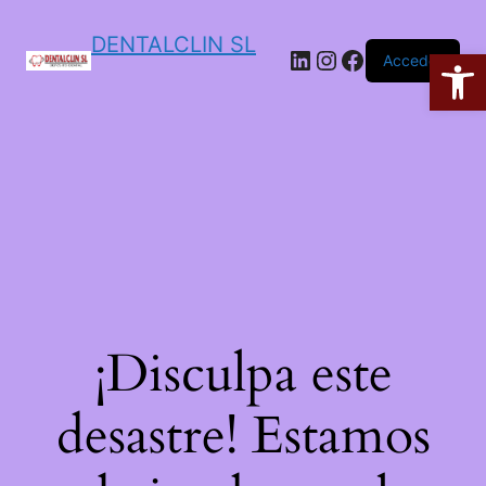
DENTALCLIN SL
Ab
Acceder
¡Disculpa este
desastre! Estamos