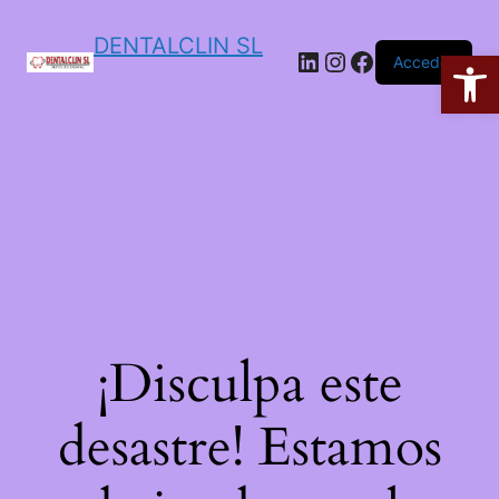
DENTALCLIN SL
Ab
Acceder
¡Disculpa este
desastre! Estamos