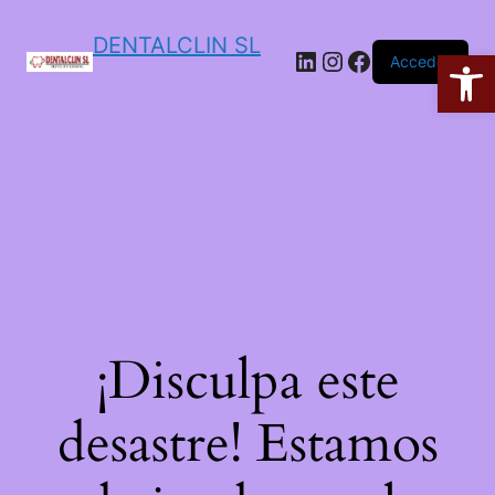
DENTALCLIN SL
Ab
Acceder
¡Disculpa este
desastre! Estamos