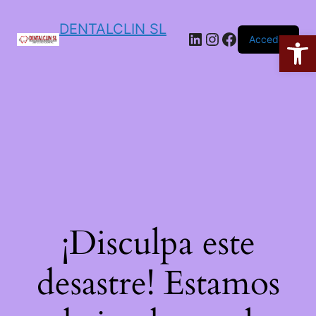
DENTALCLIN SL
Ab
Acceder
¡Disculpa este
desastre! Estamos