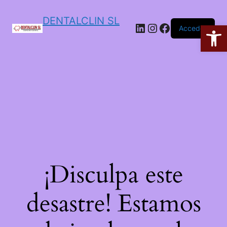
DENTALCLIN SL
Ab
Acceder
¡Disculpa este
desastre! Estamos