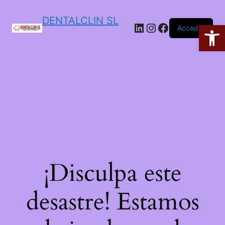
DENTALCLIN SL
Ab
Acceder
¡Disculpa este
desastre! Estamos