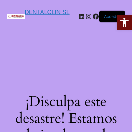
DENTALCLIN SL
Ab
Acceder
¡Disculpa este
desastre! Estamos