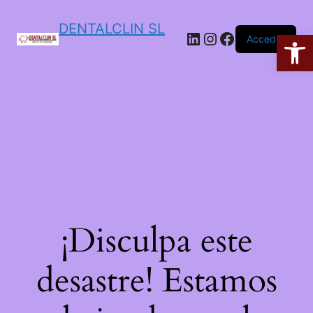
DENTALCLIN SL
Ab
Acceder
¡Disculpa este
desastre! Estamos