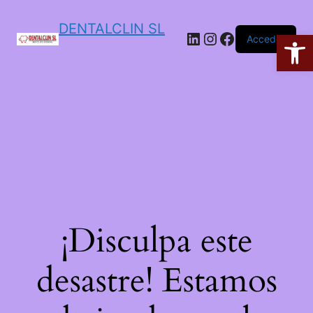
DENTALCLIN SL
Ab
Acceder
¡Disculpa este
desastre! Estamos