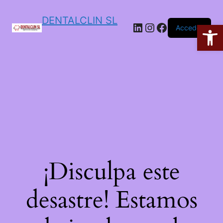
DENTALCLIN SL
Ab
Acceder
¡Disculpa este
desastre! Estamos