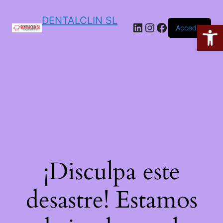
DENTALCLIN SL
Ab
Acceder
¡Disculpa este
desastre! Estamos