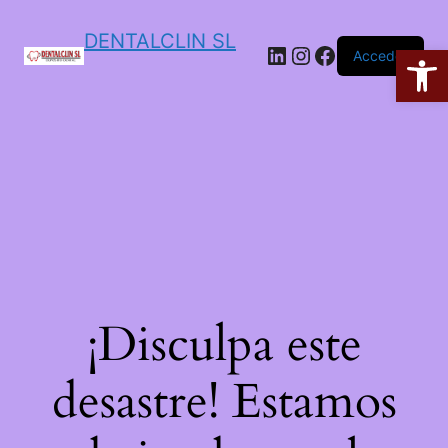
DENTALCLIN SL
Ab
Acceder
¡Disculpa este
desastre! Estamos